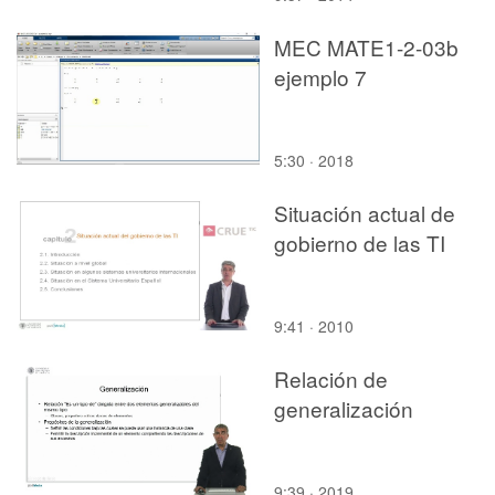
MEC MATE1-2-03b
ejemplo 7
5:30 · 2018
Situación actual de
gobierno de las TI
9:41 · 2010
Relación de
generalización
9:39 · 2019