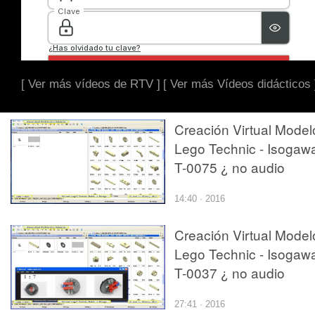
[ Ver más vídeos de RTV ]
[ Ver más Vídeos didácticos 
Creación Virtual Model
Lego Technic - Isogawa
T-0075 ¿ no audio
14:40 · 2016
Creación Virtual Model
Lego Technic - Isogawa
T-0037 ¿ no audio
27:41 · 2016