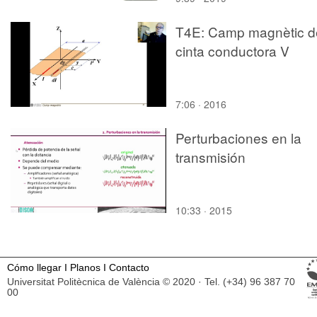
T4E: Camp magnètic d
cinta conductora V
7:06 · 2016
Perturbaciones en la
transmisión
10:33 · 2015
Cómo llegar
I
Planos
I
Contacto
Universitat Politècnica de València © 2020 · Tel. (+34) 96 387 70
00