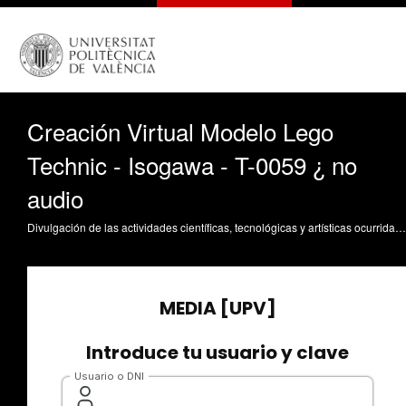
Creación Virtual Modelo Lego
Technic - Isogawa - T-0059 ¿ no
audio
Divulgación de las actividades científicas, tecnológicas y artísticas ocurridas en los tres campus de la UPV