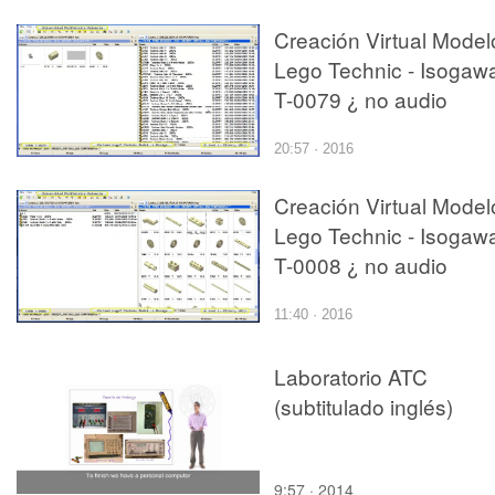
Creación Virtual Model
Lego Technic - Isogawa
T-0079 ¿ no audio
20:57 · 2016
Creación Virtual Model
Lego Technic - Isogawa
T-0008 ¿ no audio
11:40 · 2016
Laboratorio ATC
(subtitulado inglés)
9:57 · 2014