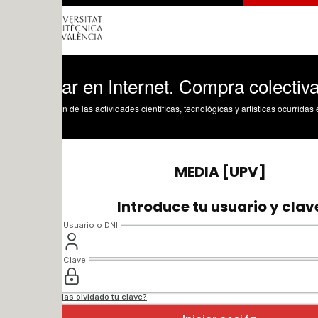
ar en Internet. Compra colectiva. Comp
n de las actividades científicas, tecnológicas y artísticas ocurridas en los tres cam