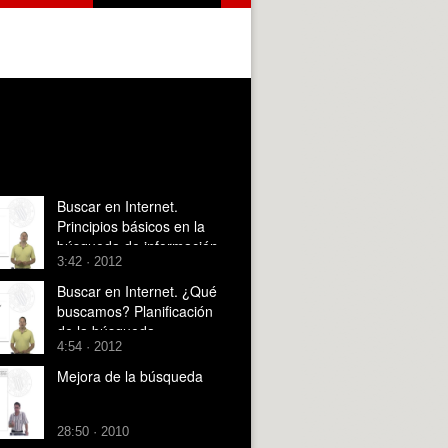
Buscar en Internet.
Principios básicos en la
búsqueda de información
3:42 · 2012
Buscar en Internet. ¿Qué
buscamos? Planificación
de la búsqueda
4:54 · 2012
Mejora de la búsqueda
28:50 · 2010