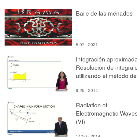
Baile de las ménades
5:07 · 2021
Integración aproximada
Resolución de integral
utilizando el método de
Simpson
9:25 · 2014
Radiation of
Electromagnetic Wave
(VI)
14:50 · 2014