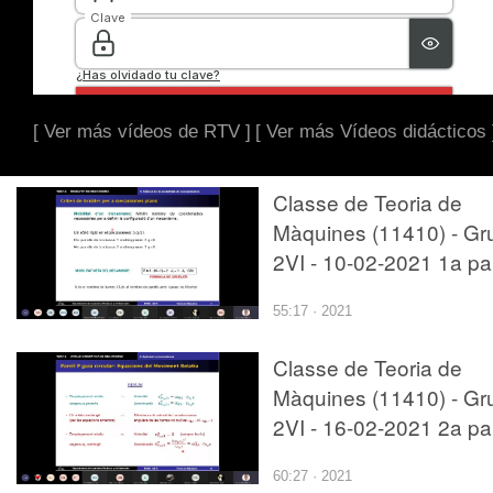
[ Ver más vídeos de RTV ]
[ Ver más Vídeos didácticos 
Classe de Teoria de
Màquines (11410) - Gr
2VI - 10-02-2021 1a pa
55:17 · 2021
Classe de Teoria de
Màquines (11410) - Gr
2VI - 16-02-2021 2a pa
60:27 · 2021