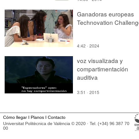
Ganadoras europeas
Technovation Challeng
4:42 · 2024
voz visualizada y
compartimentación
auditiva
3:51 · 2015
Cómo llegar
I
Planos
I
Contacto
Universitat Politècnica de València © 2020 · Tel. (+34) 96 387 70
00