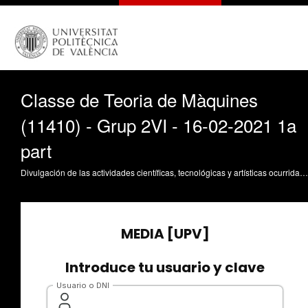
Classe de Teoria de Màquines
(11410) - Grup 2VI - 16-02-2021 1a
part
Divulgación de las actividades científicas, tecnológicas y artísticas ocurridas en los tres campus de la UPV