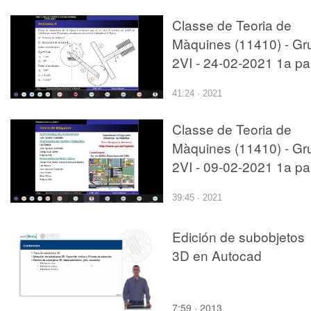
Classe de Teoria de
Màquines (11410) - Gr
2VI - 24-02-2021 1a pa
41:24 · 2021
Classe de Teoria de
Màquines (11410) - Gr
2VI - 09-02-2021 1a pa
39:45 · 2021
Edición de subobjetos
3D en Autocad
7:59 · 2013