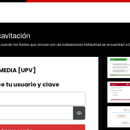
avitación