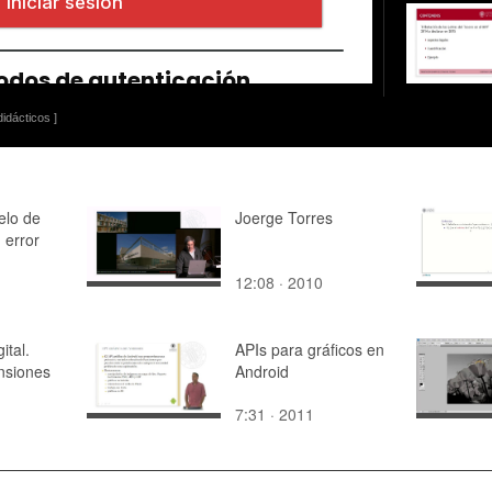
idácticos ]
lo de
Joerge Torres
 error
12:08 · 2010
ital.
APIs para gráficos en
nsiones
Android
7:31 · 2011