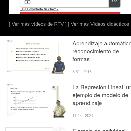
[ Ver más vídeos de RTV ]
[ Ver más Vídeos didácticos 
Aprendizaje automático
reconocimiento de
formas
8:51 · 2016
La Regresión Lineal, u
ejemplo de modelo de
aprendizaje
11:43 · 2021
Ejemplo de actividad