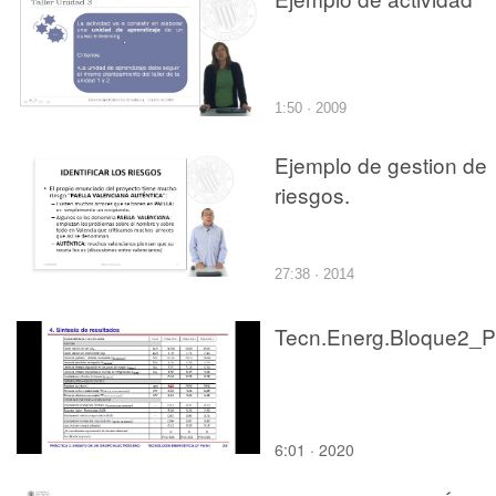
1:50 · 2009
Ejemplo de gestion de
riesgos.
27:38 · 2014
6:01 · 2020