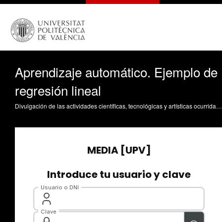
Aprendizaje automático. Ejemplo de
regresión lineal
Divulgación de las actividades científicas, tecnológicas y artísticas ocurridas en los tres campus de la UPV