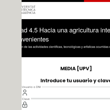
d 4.5 Hacia una agricultura integrada 
nvenientes
n de las actividades científicas, tecnológicas y artísticas ocurridas en los tres cam