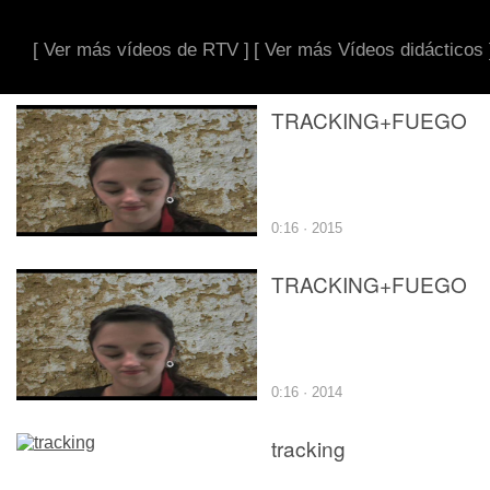
[ Ver más vídeos de RTV ]
[ Ver más Vídeos didácticos 
TRACKING+FUEGO
0:16 · 2015
TRACKING+FUEGO
0:16 · 2014
tracking