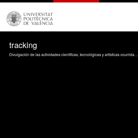
tracking
Divulgación de las actividades científicas, tecnológicas y artísticas ocurridas en los tres campus de la UPV