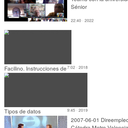
Sénior
22:40 · 2022
Facilino. Instrucciones de
7:02 · 2018
texto
Tipos de datos
9:45 · 2019
complejos, diccionarios
2007-06-01 Direemple
Cátedra Metro Valencia