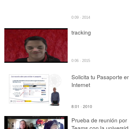
0:09 · 2014
tracking
0:06 · 2015
Solicita tu Pasaporte e
Internet
8:01 · 2010
Prueba de reunión por
Teams con la universi