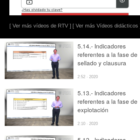
[ Ver más vídeos de RTV ]
[ Ver más Vídeos didácticos 
5.14.- Indicadores
referentes a la fase de
sellado y clausura
2:52 · 2020
5.13.- Indicadores
referentes a la fase de
explotación
2:10 · 2020
5.12.- Indicadores