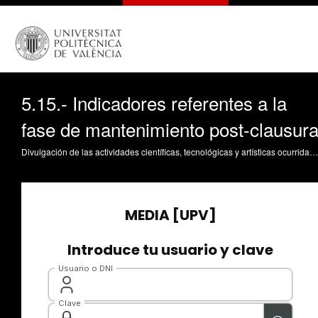
5.15.- Indicadores referentes a la
fase de mantenimiento post-clausur
Divulgación de las actividades científicas, tecnológicas y artísticas ocurridas en los tres campus de la UPV