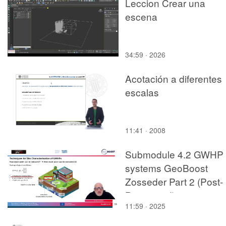
Leccion Crear una
escena
34:59 · 2026
Acotación a diferentes
escalas
11:41 · 2008
Submodule 4.2 GWHP
systems GeoBoost
Zosseder Part 2 (Post-
Processed)
11:59 · 2025