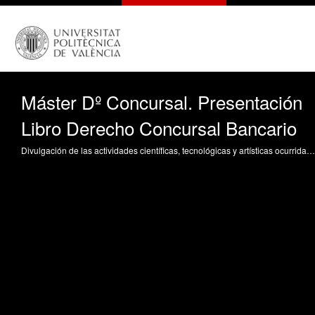
Máster Dº Concursal. Presentación
Libro Derecho Concursal Bancario
Divulgación de las actividades científicas, tecnológicas y artísticas ocurridas en los tres campus de la UPV