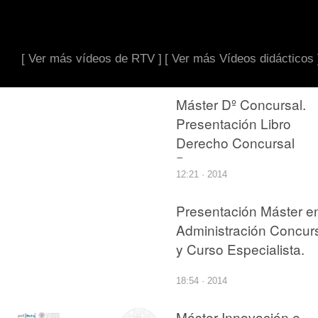
[ Ver más vídeos de RTV ]
[ Ver más Vídeos didácticos 
Máster Dº Concursal.
Presentación Libro
Derecho Concursal
Bancario
12:21 · 2014
Presentación Máster e
Administración Concur
y Curso Especialista.
18:54 · 2014
Máster Innovación e