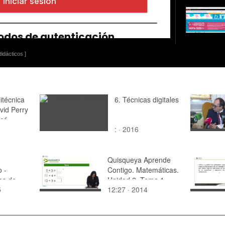
idácticos ]
itécnica
6. Técnicas digitales
vid Perry
scá
: · 2016
Quisqueya Aprende
o -
Contigo. Matemáticas.
es de
Unidad 2. Tema 1
5
12:27 · 2014
del