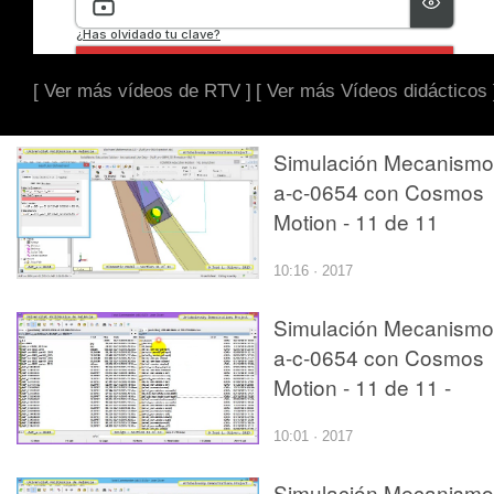
[ Ver más vídeos de RTV ]
[ Ver más Vídeos didácticos 
Simulación Mecanismo
a-c-0654 con Cosmos
Motion - 11 de 11
10:16 · 2017
Simulación Mecanismo
a-c-0654 con Cosmos
Motion - 11 de 11 -
10:01 · 2017
Simulación Mecanismo