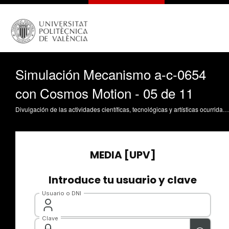
Simulación Mecanismo a-c-0654
con Cosmos Motion - 05 de 11
Divulgación de las actividades científicas, tecnológicas y artísticas ocurridas en los tres campus de la UPV