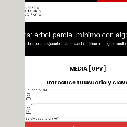
os: árbol parcial mínimo con algoritmo