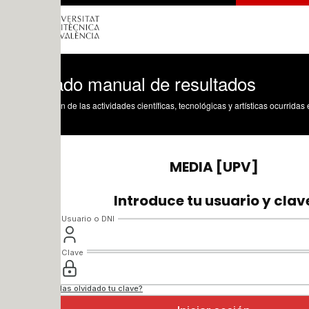
ado manual de resultados
n de las actividades científicas, tecnológicas y artísticas ocurridas en los tres cam