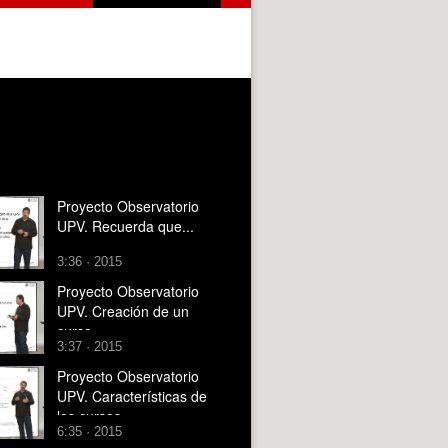
Proyecto Observatorio
UPV. Recuerda que...
3:36 · 2015
Proyecto Observatorio
UPV. Creación de un
curso.
3:37 · 2015
Proyecto Observatorio
UPV. Características de
los cursos.
6:35 · 2015