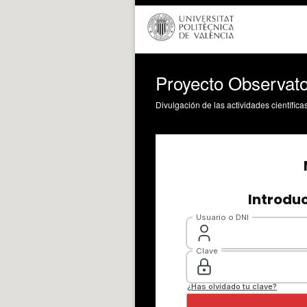
Proyecto Observator
Divulgación de las actividades científica