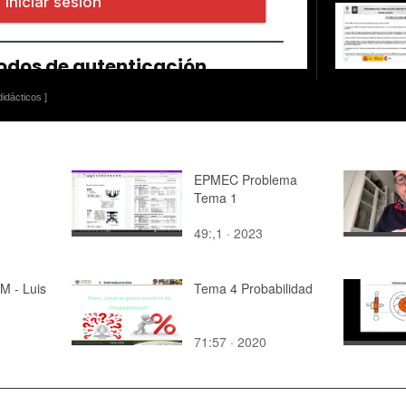
idácticos ]
EPMEC Problema
Tema 1
49:,1 · 2023
M - Luis
Tema 4 Probabilidad
71:57 · 2020