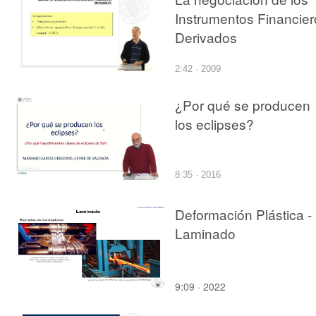
Instrumentos Financier
Derivados
2:42 · 2009
¿Por qué se producen
los eclipses?
8:35 · 2016
Deformación Plástica -
Laminado
9:09 · 2022