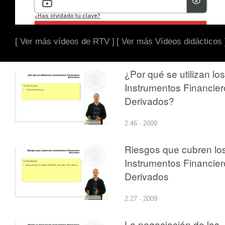
[ Ver más vídeos de RTV ]
[ Ver más Vídeos didácticos 
¿Por qué se utilizan los
Instrumentos Financier
Derivados?
2:46 · 2009
Riesgos que cubren lo
Instrumentos Financier
Derivados
2:27 · 2009
La negociación de los