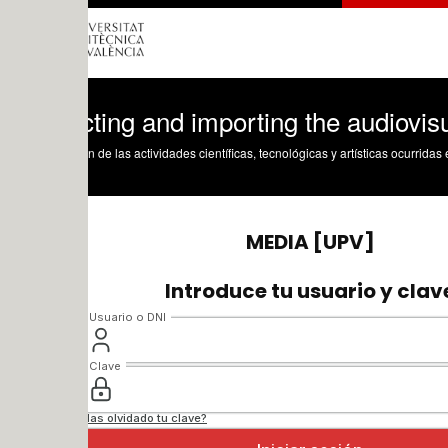
ting and importing the audiovisual resour
n de las actividades científicas, tecnológicas y artísticas ocurridas en los tres cam