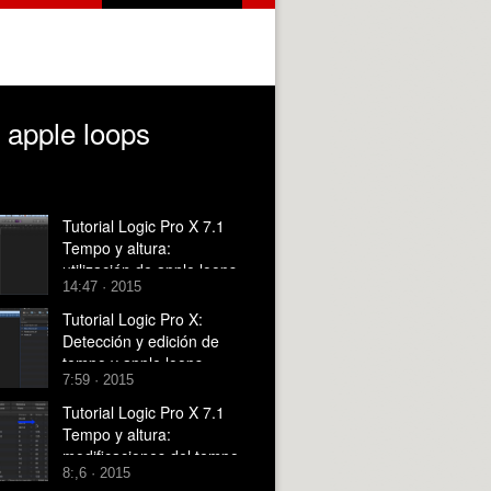
y apple loops
Tutorial Logic Pro X 7.1
Tempo y altura:
utilización de apple loops
14:47 · 2015
de audio
Tutorial Logic Pro X:
Detección y edición de
tempo y apple loops
7:59 · 2015
Tutorial Logic Pro X 7.1
Tempo y altura:
modificaciones del tempo
8:,6 · 2015