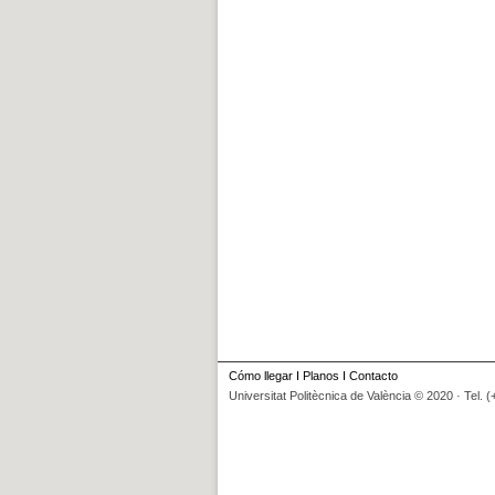
Cómo llegar
I
Planos
I
Contacto
Universitat Politècnica de València © 2020 · Tel. 