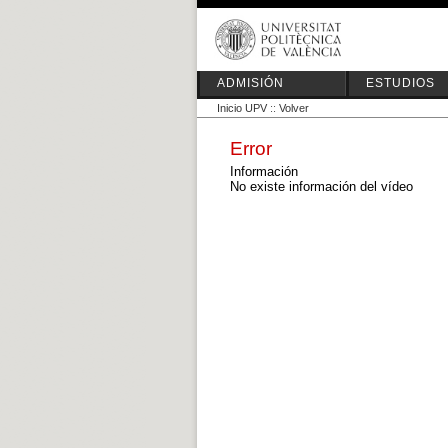
ADMISIÓN
ESTUDIOS
Inicio UPV
::
Volver
Error
Información
No existe información del vídeo