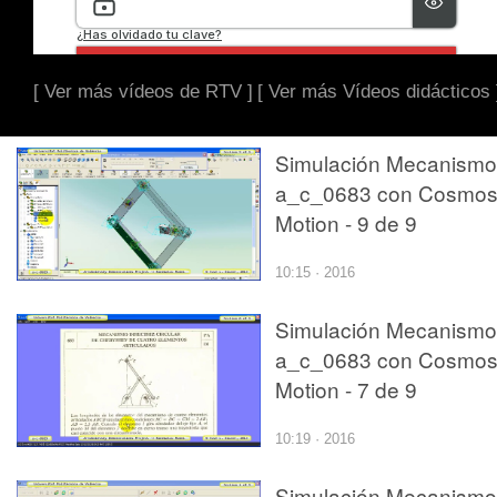
[ Ver más vídeos de RTV ]
[ Ver más Vídeos didácticos 
Simulación Mecanismo
a_c_0683 con Cosmo
Motion - 9 de 9
10:15 · 2016
Simulación Mecanismo
a_c_0683 con Cosmo
Motion - 7 de 9
10:19 · 2016
Simulación Mecanismo