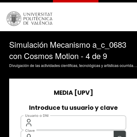
Simulación Mecanismo a_c_0683
con Cosmos Motion - 4 de 9
Divulgación de las actividades científicas, tecnológicas y artísticas ocurridas en los tres campus de la UPV