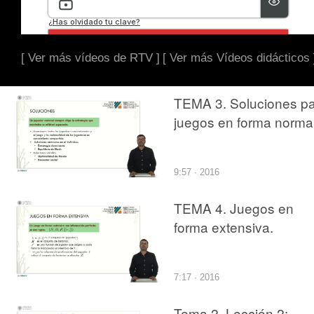
[ Ver más vídeos de RTV ]
[ Ver más Vídeos didácticos 
TEMA 3. Soluciones p
juegos en forma normal
9:57 · 2016
TEMA 4. Juegos en
forma extensiva.
7:17 · 2016
Tema 2, Lección 2: