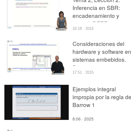
Inferencia en SBR:
encadenamiento y
control. RETE.
10:18 · 2015
Consideraciones del
hardware y software e
sistemas embebidos.
Parte 2
17:51 · 2015
Ejemplos integral
impropia por la regla d
Barrow 1
8:06 · 2025