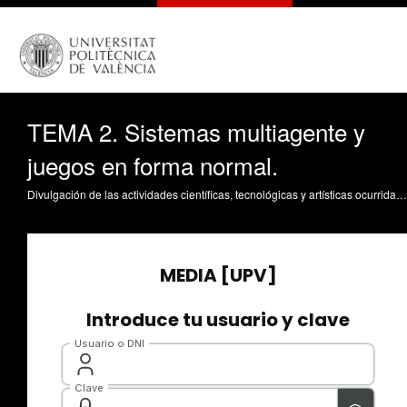
TEMA 2. Sistemas multiagente y
juegos en forma normal.
Divulgación de las actividades científicas, tecnológicas y artísticas ocurridas en los tres campus de la UPV