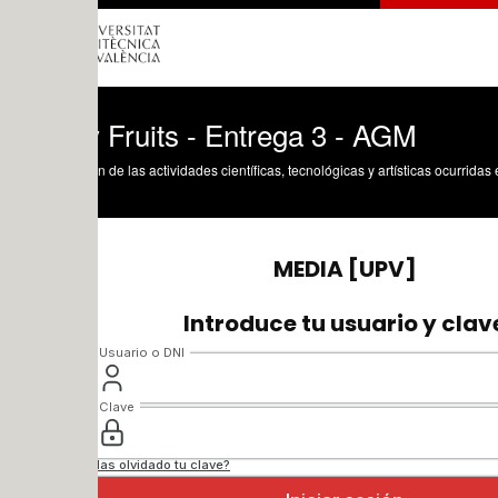
 Fruits - Entrega 3 - AGM
n de las actividades científicas, tecnológicas y artísticas ocurridas en los tres cam