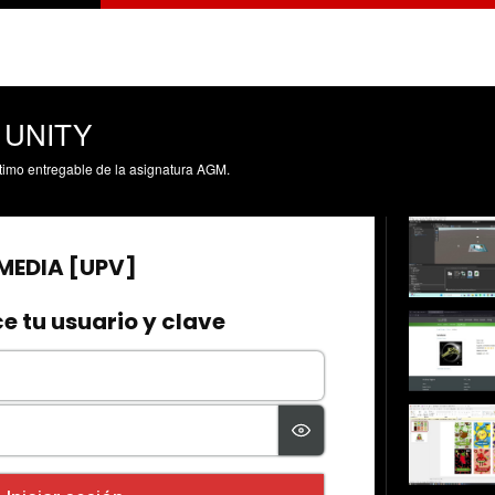
A UNITY
ltimo entregable de la asignatura AGM.