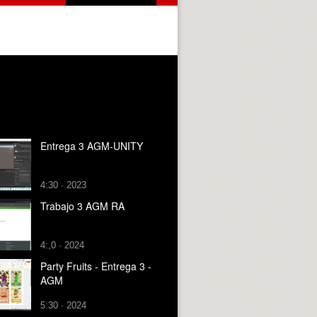
Entrega 3 AGM-UNITY
4:30 · 2023
Trabajo 3 AGM RA
4:,0 · 2024
Party Fruits - Entrega 3 -
AGM
5:30 · 2024