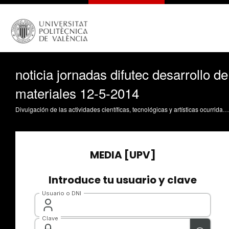
noticia jornadas difutec desarrollo de
materiales 12-5-2014
Divulgación de las actividades científicas, tecnológicas y artísticas ocurridas en los tres campus de la UPV