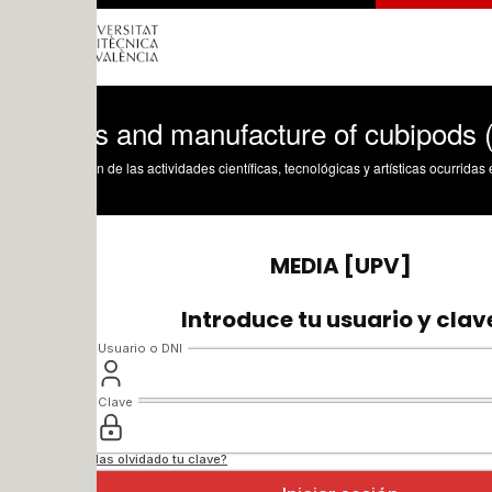
s and manufacture of cubipods (3)
n de las actividades científicas, tecnológicas y artísticas ocurridas en los tres cam