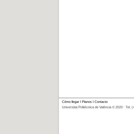
Cómo llegar
I
Planos
I
Contacto
Universitat Politècnica de València © 2020 · Tel. 