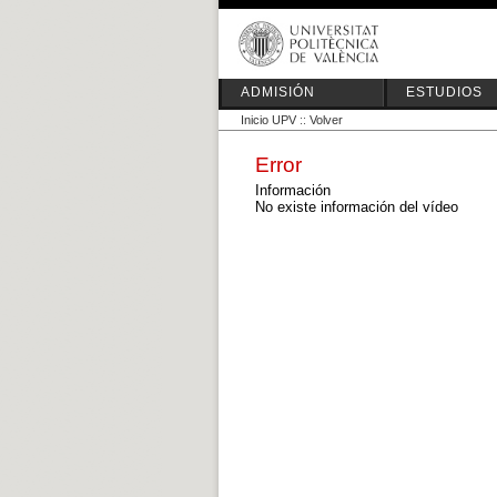
ADMISIÓN
ESTUDIOS
Inicio UPV
::
Volver
Error
Información
No existe información del vídeo