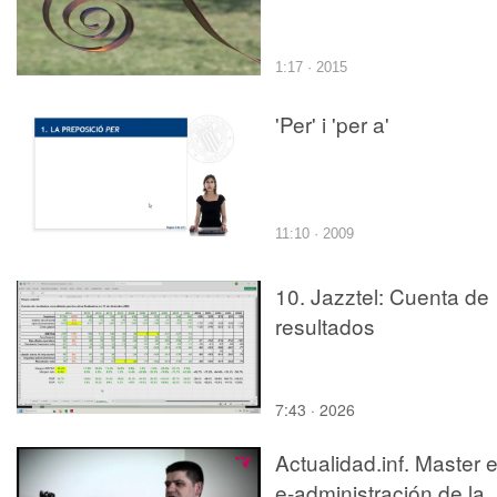
1:17 · 2015
'Per' i 'per a'
11:10 · 2009
10. Jazztel: Cuenta de
resultados
7:43 · 2026
Actualidad.inf. Master 
e-administración de la