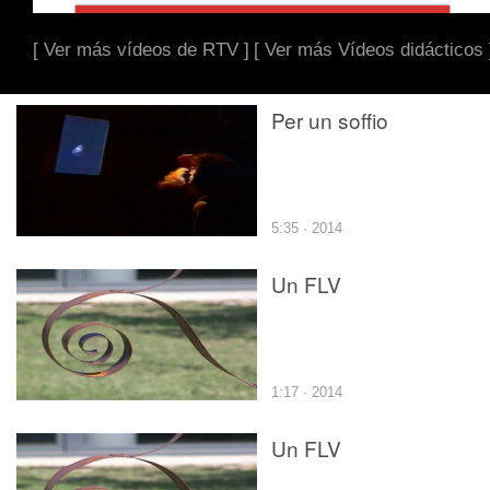
[ Ver más vídeos de RTV ]
[ Ver más Vídeos didácticos 
Per un soffio
5:35 · 2014
Un FLV
1:17 · 2014
Un FLV