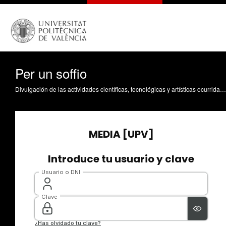
Per un soffio
Divulgación de las actividades científicas, tecnológicas y artísticas ocurridas en los tres campus de la UPV