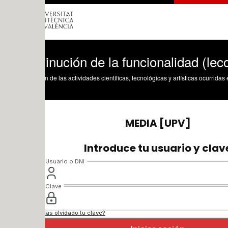
inución de la funcionalidad (lección 01
n de las actividades científicas, tecnológicas y artísticas ocurridas en los tres cam