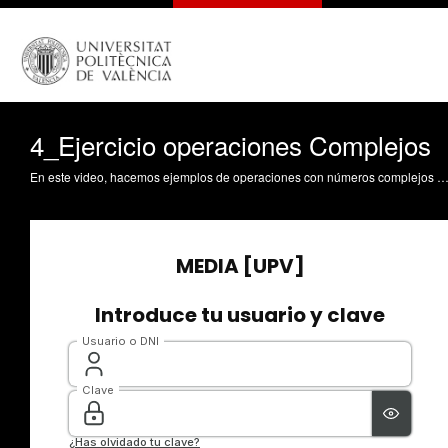
4_Ejercicio operaciones Complejos
En este video, hacemos ejemplos de operaciones con números complejos en forma b