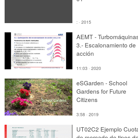
: · 2015
AEMT - Turbomáquinas
3.- Escalonamiento de
acción
11:03 · 2020
eSGarden - School
Gardens for Future
Citizens
3:58 · 2019
UT02C2 Ejemplo Cuot
de mercado de tipos d