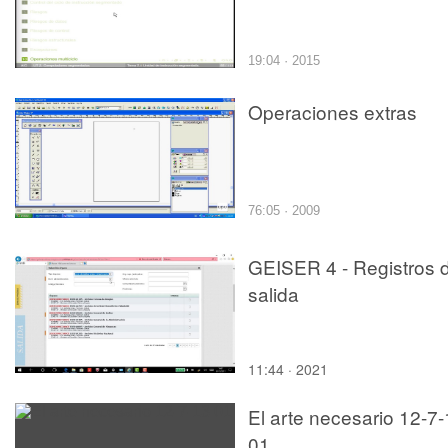
19:04 · 2015
Operaciones extras
76:05 · 2009
GEISER 4 - Registros 
salida
11:44 · 2021
El arte necesario 12-7
01