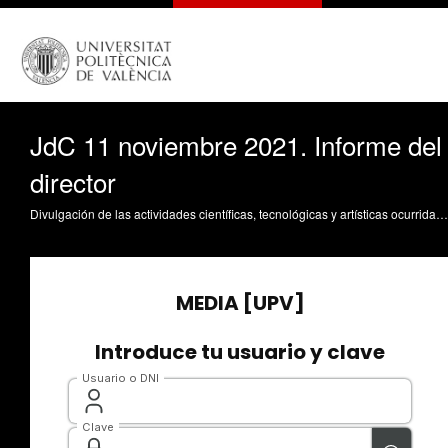
JdC 11 noviembre 2021. Informe del
director
Divulgación de las actividades científicas, tecnológicas y artísticas ocurridas en los tres campus de la UPV