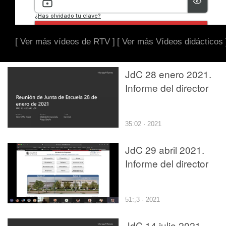
[ Ver más vídeos de RTV ]
[ Ver más Vídeos didácticos 
JdC 28 enero 2021.
Informe del director
35:02 · 2021
JdC 29 abril 2021.
Informe del director
51:,3 · 2021
JdC 14 julio 2021.