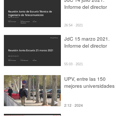
Informe del director
26:54 · 2021
JdC 15 marzo 2021.
Informe del director
55:03 · 2021
UPV, entre las 150
mejores universidades
2:12 · 2024