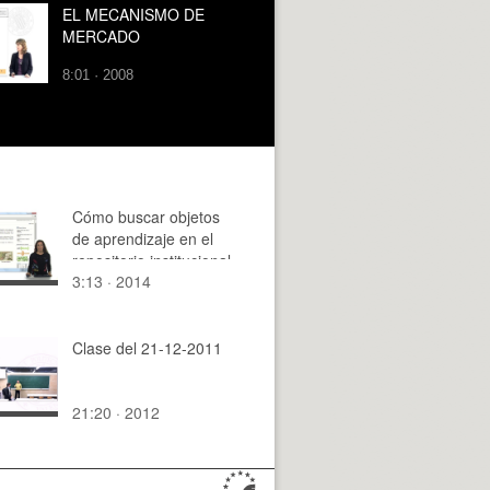
EL MECANISMO DE
MERCADO
8:01 · 2008
Cómo buscar objetos
de aprendizaje en el
repositorio institucional
3:13 · 2014
Clase del 21-12-2011
21:20 · 2012