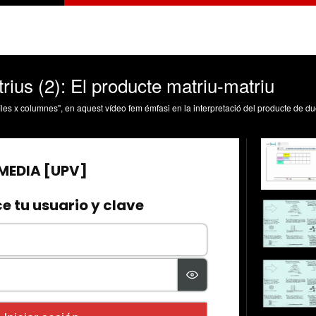
trius (2): El producte matriu-matriu