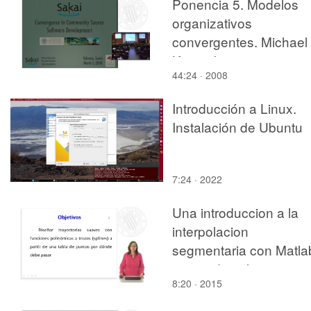
Ponencia 5. Modelos
organizativos
convergentes. Michael
Korcuska
44:24 · 2008
Introducción a Linux.
Instalación de Ubuntu
7:24 · 2022
Una introduccion a la
interpolacion
segmentaria con Matla
comando spline
8:20 · 2015