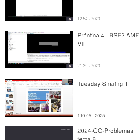
12:54 · 2020
Práctica 4 - BSF2 AMF
VII
21:39 · 2020
Tuesday Sharing 1
110:05 · 2025
2024-QO-Problemas
tema 8