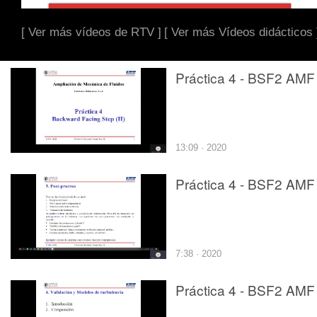
[ Ver más vídeos de RTV ]
[ Ver más Vídeos didácticos 
Práctica 4 - BSF2 AMF
13:09 · 2020
Práctica 4 - BSF2 AMF I
7:38 · 2020
Práctica 4 - BSF2 AMF 