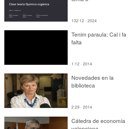
132:12 · 2024
Tenim paraula: Cal i fa
falta
1:12 · 2014
Novedades en la
biblioteca
2:29 · 2014
Cátedra de economía
valenciana