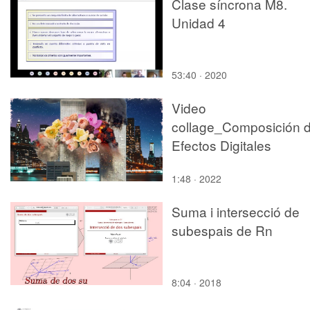
Clase síncrona M8.
Unidad 4
53:40 · 2020
Video
collage_Composición 
Efectos Digitales
1:48 · 2022
Suma i intersecció de
subespais de Rn
8:04 · 2018