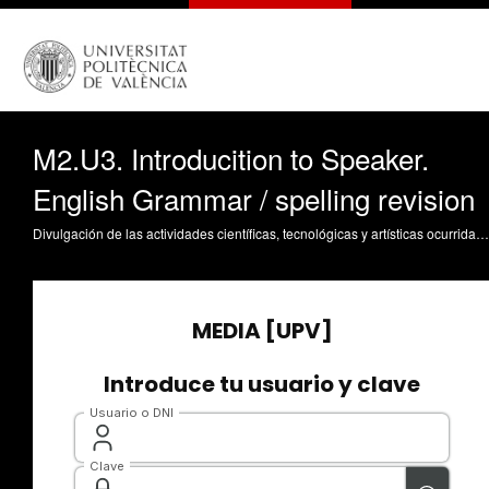
M2.U3. Introducition to Speaker.
English Grammar / spelling revision
Divulgación de las actividades científicas, tecnológicas y artísticas ocurridas en los tres campus de la UPV