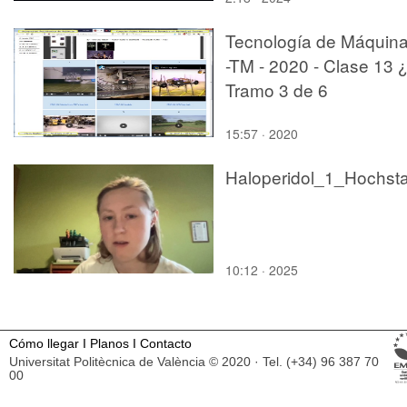
Tecnología de Máquin
-TM - 2020 - Clase 13 
Tramo 3 de 6
15:57 · 2020
10:12 · 2025
Cómo llegar
I
Planos
I
Contacto
Universitat Politècnica de València © 2020 · Tel. (+34) 96 387 70
00