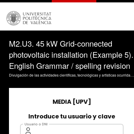
M2.U3. 45 kW Grid-connected
photovoltaic installation (Example 5).
English Grammar / spelling revision
Divulgación de las actividades científicas, tecnológicas y artísticas ocurridas en los tres campus de la UPV