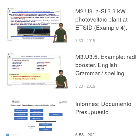
M2.U3. a-Si 3.3 kW
photovoltaic plant at
ETSID (Example 4).
English Grammar /
7:30 · 2015
spelling revision
M3.U3.5. Example: rad
booster. English
Grammar / spelling
revision
3:20 · 2015
Informes: Documento
Presupuesto
6:53 · 2021