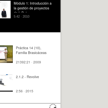
Módulo 1: Introducción a
la gestión de proyectos
de I+D+i
5:42 · 2010
Práctica 14 (10),
Familia Brasicáceas
21392:21 · 2009
2.1.2 - Revolve
2:56 · 2015