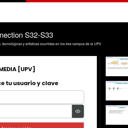
nnection S32-S33
s, tecnológicas y artísticas ocurridas en los tres campus de la UPV