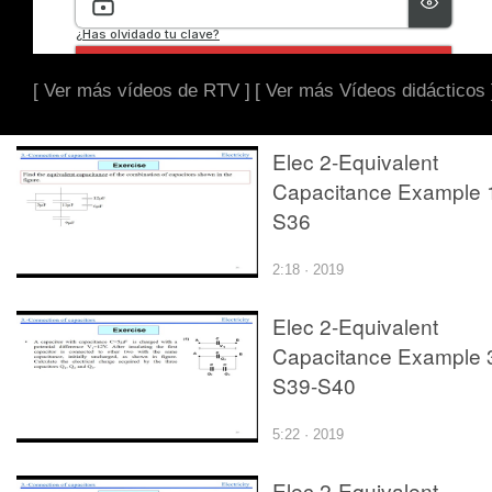
[ Ver más vídeos de RTV ]
[ Ver más Vídeos didácticos 
Elec 2-Equivalent
Capacitance Example 
S36
2:18 · 2019
Elec 2-Equivalent
Capacitance Example 
S39-S40
5:22 · 2019
Elec 2-Equivalent