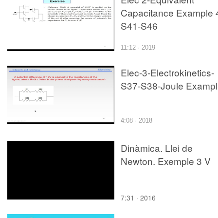
Capacitance Example 
S41-S46
11:12 · 2019
Elec-3-Electrokinetics-
S37-S38-Joule Exampl
4:08 · 2018
Dinàmica. Llei de
Newton. Exemple 3 V
7:31 · 2016