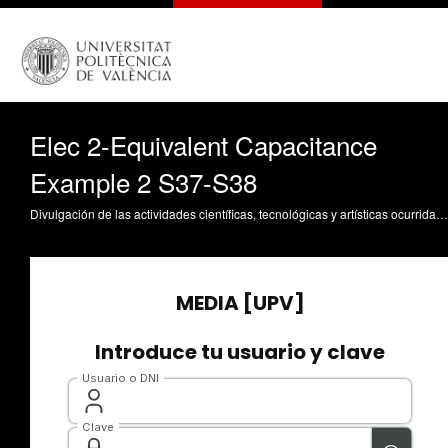
Elec 2-Equivalent Capacitance
Example 2 S37-S38
Divulgación de las actividades científicas, tecnológicas y artísticas ocurridas en los tres campus de la UPV