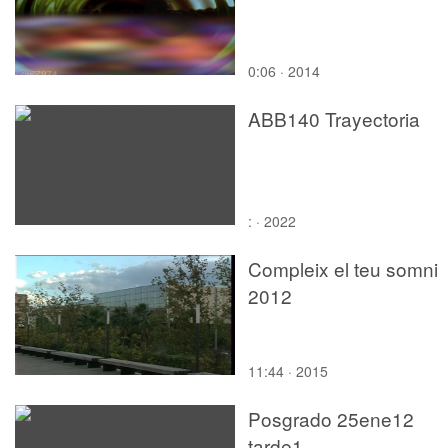
0:06 · 2014
ABB140 Trayectoria
: · 2022
Compleix el teu somni
2012
11:44 · 2015
Posgrado 25ene12
tarde1