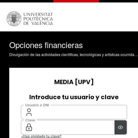
Opciones financieras
Divulgación de las actividades científicas, tecnológicas y artísticas ocurridas en los tres campus de la UPV