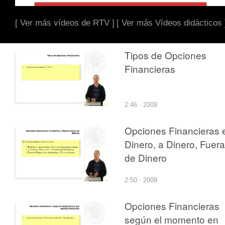
[ Ver más vídeos de RTV ]
[ Ver más Vídeos didácticos 
Tipos de Opciones
Financieras
2:46 · 2009
Opciones Financieras 
Dinero, a Dinero, Fuera
de Dinero
2:50 · 2009
Opciones Financieras
según el momento en