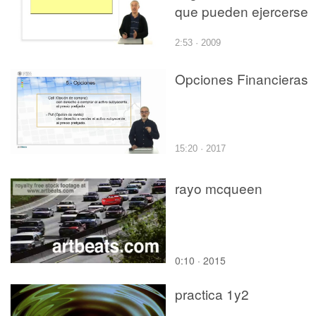
que pueden ejercerse
2:53 · 2009
Opciones Financieras
15:20 · 2017
rayo mcqueen
0:10 · 2015
practica 1y2