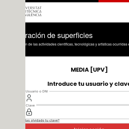
ración de superficies
n de las actividades científicas, tecnológicas y artísticas ocurridas en los tres cam