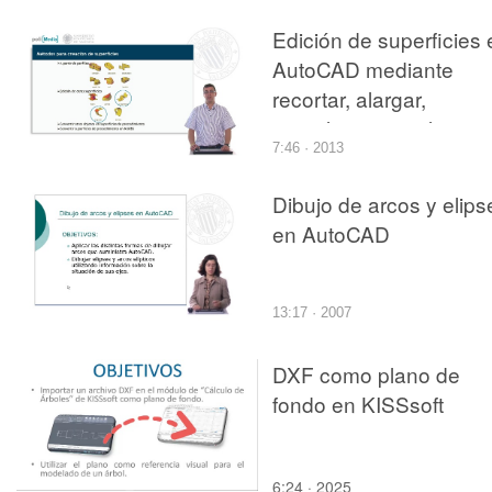
Edición de superficies 
AutoCAD mediante
recortar, alargar,
empalme y esculpir
7:46 · 2013
Dibujo de arcos y elips
en AutoCAD
13:17 · 2007
DXF como plano de
fondo en KISSsoft
6:24 · 2025