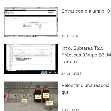
Entrar como alumno10
1:01 · 2016
Intro. Subtarea T2.3
Prácticas (Grupo B3: M
Larrea)
27:52 · 2021
Velocitat d'una reacció
quí
2:19 · 2015