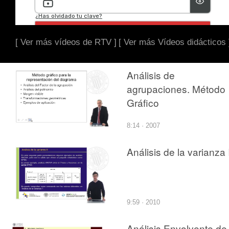
[ Ver más vídeos de RTV ]
[ Ver más Vídeos didácticos 
Análisis de
agrupaciones. Método
Gráfico
8:14 · 2007
Análisis de la varianza I
9:59 · 2010
Análisis Envolvente de