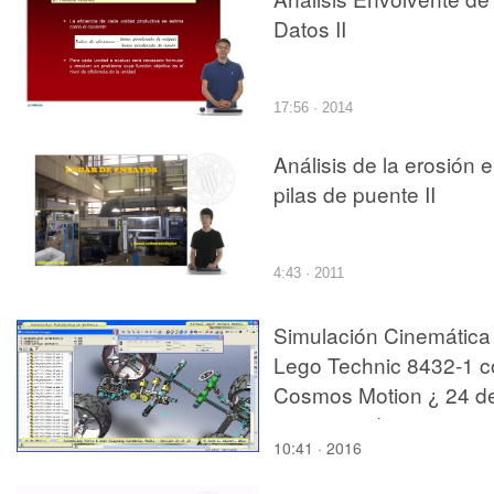
Datos II
17:56 · 2014
Análisis de la erosión 
pilas de puente II
4:43 · 2011
Simulación Cinemática
Lego Technic 8432-1 c
Cosmos Motion ¿ 24 d
24 - no audio
10:41 · 2016