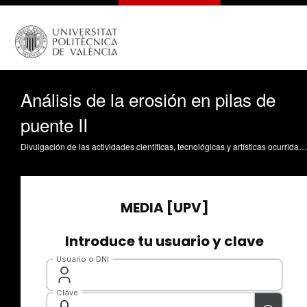
Análisis de la erosión en pilas de
puente II
Divulgación de las actividades científicas, tecnológicas y artísticas ocurridas en los tres campus de la UPV