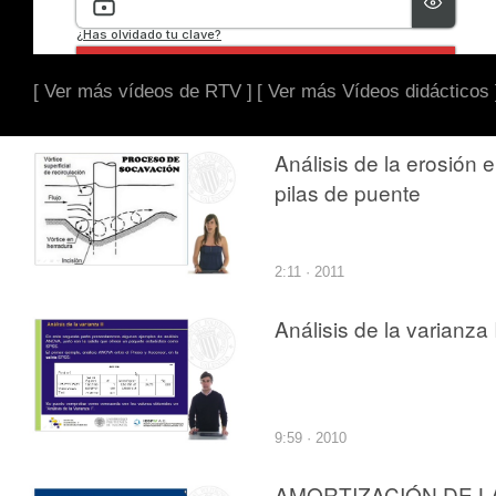
[ Ver más vídeos de RTV ]
[ Ver más Vídeos didácticos 
Análisis de la erosión 
pilas de puente
2:11 · 2011
Análisis de la varianza I
9:59 · 2010
AMORTIZACIÓN DE L