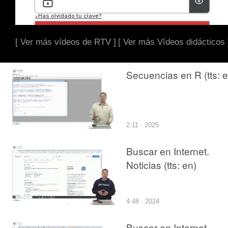
[ Ver más vídeos de RTV ]
[ Ver más Vídeos didácticos 
Secuencias en R (tts: e
2:11 · 2025
Buscar en Internet.
Noticias (tts: en)
4:48 · 2024
Buscar en Internet.