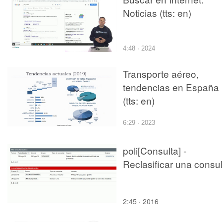
Noticias (tts: en)
4:48 · 2024
Transporte aéreo,
tendencias en España
(tts: en)
6:29 · 2023
poli[Consulta] -
Reclasificar una consul
2:45 · 2016