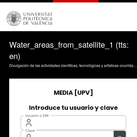
Water_areas_from_satellite_1 (tts:
en)
Divulgación de las actividades científicas, tecnológicas y artísticas ocurridas en los tres campus de la UPV