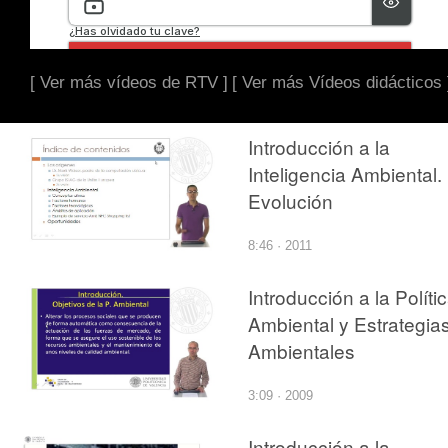
[ Ver más vídeos de RTV ]
[ Ver más Vídeos didácticos 
Introducción a la
Inteligencia Ambiental.
Evolución
8:46 · 2011
Introducción a la Políti
Ambiental y Estrategia
Ambientales
3:09 · 2009
Introducción a la