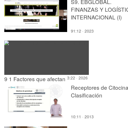
S9. EBGLOBAL.
FINANZAS Y LOGÍSTI
INTERNACIONAL (I)
91:12 · 2023
9 1 Factores que afectan
3:22 · 2026
al rendimiento
Receptores de Citocina
Clasificación
10:11 · 2013