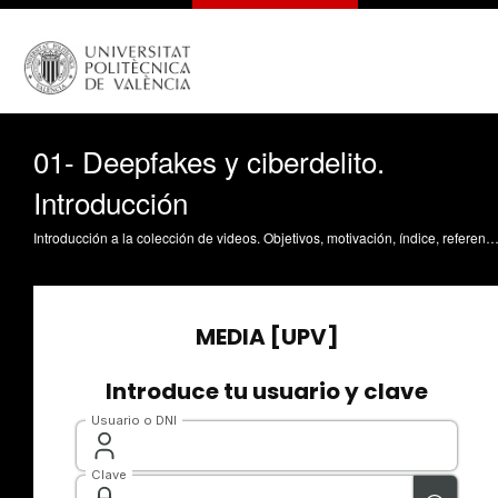
01- Deepfakes y ciberdelito.
Introducción
Introducción a la colección de videos. Objetivos, motivación, índice, referencias de 