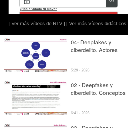
[ Ver más vídeos de RTV ]
[ Ver más Vídeos didácticos 
04- Deepfakes y
ciberdelito. Actores
5:29 · 2026
02 - Deepfakes y
ciberdelito. Conceptos
6:41 · 2026
03 - Deepfakes y