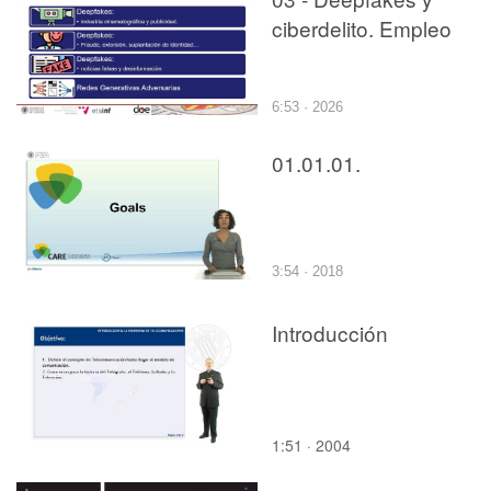
ciberdelito. Empleo
6:53 · 2026
01.01.01.
3:54 · 2018
Introducción
1:51 · 2004