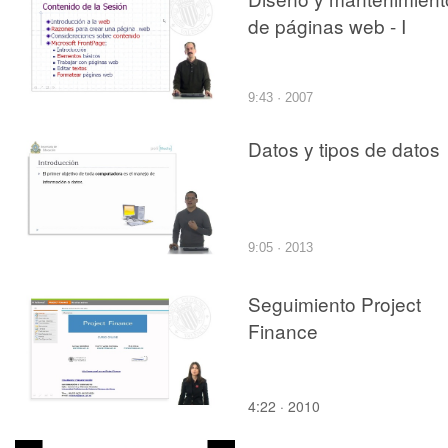
de páginas web - I
9:43 · 2007
Datos y tipos de datos
9:05 · 2013
Seguimiento Project
Finance
4:22 · 2010