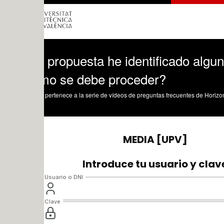
 propuesta he identificado algunas impl
o se debe proceder?