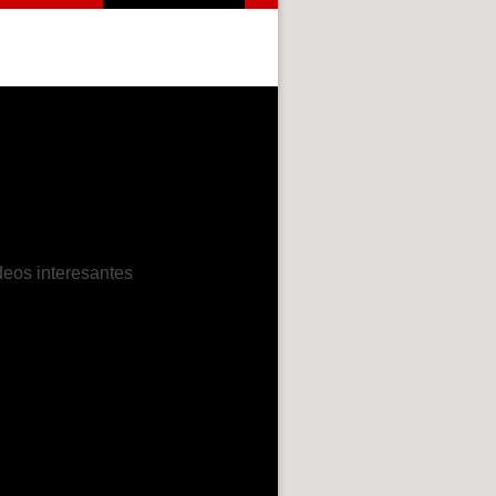
deos interesantes