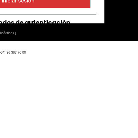
idácticos ]
(+34) 96 387 70 00