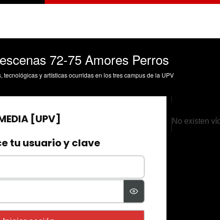
o escenas 72-75 Amores Perros
s, tecnológicas y artísticas ocurridas en los tres campus de la UPV
No existen ví