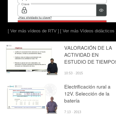
[ Ver más vídeos de RTV ]
[ Ver más Vídeos didácticos 
VALORACIÓN DE LA
ACTIVIDAD EN
ESTUDIO DE TIEMPO
10:53 · 2015
Electrificación rural a
12V. Selección de la
batería
7:13 · 2013