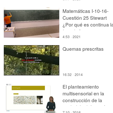
Matemáticas I-10-16-
Cuestión 25 Stewart
¿Por qué es continua l
función?
4:53 · 2021
Quemas prescritas
16:32 · 2014
El planteamiento
multisensorial en la
construcción de la
ciudad. Lo háptico fren
7:10 · 2016